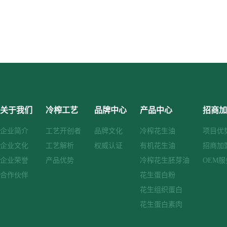
关于我们
冷榨工艺
品牌中心
产品中心
招商加
企业简介
工艺开创者
品牌文化
冷榨花生油
项目优
企业文化
工艺解析
权威认证
有机花生油
招商加
企业荣誉
产品优势
冷榨花生胚芽油
OEM服
合作伙伴
花生蛋白粉
花生组织蛋白
花生蛋白素肉